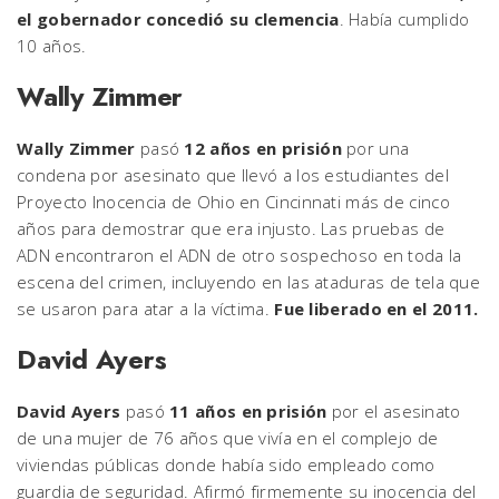
el gobernador concedió su clemencia
. Había cumplido
10 años.
Wally Zimmer
Wally Zimmer
pasó
12 años en prisión
por una
condena por asesinato que llevó a los estudiantes del
Proyecto Inocencia de Ohio en Cincinnati más de cinco
años para demostrar que era injusto. Las pruebas de
ADN encontraron el ADN de otro sospechoso en toda la
escena del crimen, incluyendo en las ataduras de tela que
se usaron para atar a la víctima.
Fue liberado en el 2011.
David Ayers
David Ayers
pasó
11 años en prisión
por el asesinato
de una mujer de 76 años que vivía en el complejo de
viviendas públicas donde había sido empleado como
guardia de seguridad. Afirmó firmemente su inocencia del