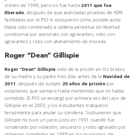
crimen de 1999, pero no fue hasta
2011 que fue
liberado
, después de que avanzadas pruebas de ADN
facilitadas por el PIO lo excluyeron como posible autor.
Había sido condenado a cadena perpetua sin libertad
condicional por asesinato con agravantes, robo con
agravantes y robo con allanamiento de morada.
Roger "Dean" Gillispie
Roger "Dean" Gillispie
salió de la prisión en los brazos
de su madre y su padre tres días antes de la
Navidad de
2011
, después de cumplir
20 años de prisión
por
violaciones que siempre había mantenido que no había
cometido. El PIO se encargó por primera vez del caso de
Gillispie en el 2003, y los estudiantes trabajaron
tenazmente para anular su condena. Sostuvieron que
Gillispie no tuvo un juicio justo en 1991 cuando fue
condenado por violación, secuestro y robo agravado por
crímenes cometidos en 1988 en los municipios de