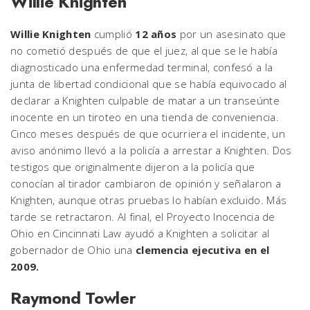
Willie Knighten
Willie Knighten
cumplió
12 años
por un asesinato que
no cometió después de que el juez, al que se le había
diagnosticado una enfermedad terminal, confesó a la
junta de libertad condicional que se había equivocado al
declarar a Knighten culpable de matar a un transeúnte
inocente en un tiroteo en una tienda de conveniencia.
Cinco meses después de que ocurriera el incidente, un
aviso anónimo llevó a la policía a arrestar a Knighten. Dos
testigos que originalmente dijeron a la policía que
conocían al tirador cambiaron de opinión y señalaron a
Knighten, aunque otras pruebas lo habían excluido. Más
tarde se retractaron. Al final, el Proyecto Inocencia de
Ohio en Cincinnati Law ayudó a Knighten a solicitar al
gobernador de Ohio una
clemencia ejecutiva en el
2009.
Raymond Towler