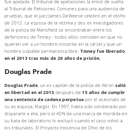
fue apelada. El tribunal de apelaciones la envió de vuelta
al Tribunal de Peticiones Comunes para una audiencia de
pruebas, que el juez James DeWeese celebró en el otoño
de 2012. La esposa de la víctima y dos ex investigadores
de la policía de Mansfield se encontraban entre los
defensores de Tinney - todos ellos coinciden en que no
quieren ver a un hombre inocente en la cárcel y que un
hombre culpable permanezca libre.
Tinney fue liberado
en el 2013 tras más de 20 años de prisión.
Douglas Prade
Douglas Prade
, un ex capitán de la policía de Akron
salió
en libertad en el 2013
después de
15 años de cumplir
una sentencia de cadena perpetua
por el asesinato de
su ex esposa, Margot. En 1997, había sido condenado por
dispararle a ella, pero el ADN de una marca de mordida en
su bata de laboratorio lo excluyó cuando el caso volvió a
los tribunales. El Proyecto Inocencia de Ohio de los