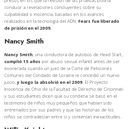
presos en los que la revisión de las pruebas podría
conducir a revelaciones concluyentes sobre su
culpabilidad o inocencia, basadas en los avances
realizados en la tecnología del ADN.
Fears fue liberado
de prisión en el 2009.
Nancy Smith
Nancy Smith
, una conductora de autobús de Head Start,
cumplió 15 años
por abuso sexual infantil antes de ser
exonerada cuando un juez de la Corte de Peticiones
Comunes del Condado de Loraine le concedió un nuevo
juicio,
y luego la absolvió en el 2009
. El Proyecto
Inocencia de Ohio de la Facultad de Derecho de Cincinnati
y sus estudiantes dicen que su condena se basó en el
testimonio de niños muy pequeños que habían sido
entrenados por sus padres y que las historias de los
niños se contradecían entre sí y contenían inexactitudes.