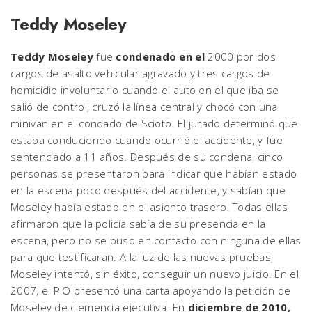
Teddy Moseley
Teddy Moseley
fue
condenado en el
2000 por dos
cargos de asalto vehicular agravado y tres cargos de
homicidio involuntario cuando el auto en el que iba se
salió de control, cruzó la línea central y chocó con una
minivan en el condado de Scioto. El jurado determinó que
estaba conduciendo cuando ocurrió el accidente, y fue
sentenciado a 11 años. Después de su condena, cinco
personas se presentaron para indicar que habían estado
en la escena poco después del accidente, y sabían que
Moseley había estado en el asiento trasero. Todas ellas
afirmaron que la policía sabía de su presencia en la
escena, pero no se puso en contacto con ninguna de ellas
para que testificaran. A la luz de las nuevas pruebas,
Moseley intentó, sin éxito, conseguir un nuevo juicio. En el
2007, el PIO presentó una carta apoyando la petición de
Moseley de clemencia ejecutiva. En
diciembre de 2010,