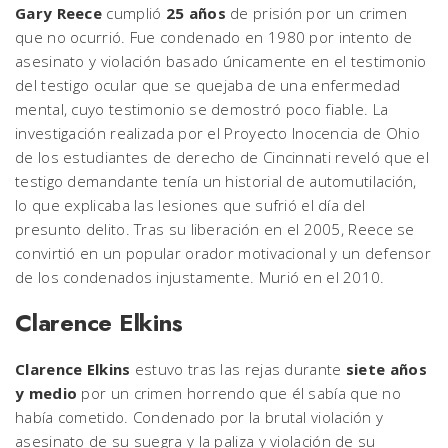
Gary Reece
cumplió
25 años
de prisión por un crimen
que no ocurrió. Fue condenado en 1980 por intento de
asesinato y violación basado únicamente en el testimonio
del testigo ocular que se quejaba de una enfermedad
mental, cuyo testimonio se demostró poco fiable. La
investigación realizada por el Proyecto Inocencia de Ohio
de los estudiantes de derecho de Cincinnati reveló que el
testigo demandante tenía un historial de automutilación,
lo que explicaba las lesiones que sufrió el día del
presunto delito. Tras su liberación en el 2005, Reece se
convirtió en un popular orador motivacional y un defensor
de los condenados injustamente. Murió en el 2010.
Clarence Elkins
Clarence Elkins
estuvo tras las rejas durante
siete años
y medio
por un crimen horrendo que él sabía que no
había cometido. Condenado por la brutal violación y
asesinato de su suegra y la paliza y violación de su