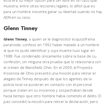
esta era su mejor opción para ser libre en un caso que
muestra, entre otras lecciones legales, lo difícil que es
para un hombre inocente ganar su libertad cuando no hay
ADN en su caso.
Glenn Tinney
Glenn Tinney
, a quien se le diagnosticó esquizofrenia
paranoide, confesó en 1992 haber matado a un hombre
al que no pudo identificar y cuya muerte tuvo lugar en
1988. Fue condenado únicamente sobre la base de su
confesión, sin ninguna otra prueba que lo relacionara con
el crimen de Mansfield, Ohio. En el 2009, el Proyecto
Inocencia de Ohio presentó una moción para retirar el
alegato de Tinney después de que los agentes de la
policía local se pusieran en contacto con el personal
porque creían en su inocencia y sospechaban desde
hacía tiempo que otro hombre había cometido el delito. El
juez concedió la moción para retirar la declaración, pero