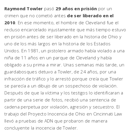
Raymond Towler
pasó
29 años en prisión
por un
crimen que no cometió antes
de ser liberado en el
2010
. En ese momento, el hombre de Cleveland fue el
recluso encarcelado injustamente que más tiempo estuvo
en prisión antes de ser liberado en la historia de Ohio y
uno de los más largos en la historia de los Estados
Unidos. En 1981, un pistolero armado había violado a una
niña de 11 años en un parque de Cleveland y había
obligado a su prima a mirar. Unas semanas más tarde, un
guardabosques detuvo a Towler, de 24 años, por una
infracción de tráfico y lo arrestó porque creía que Towler
se parecía a un dibujo de un sospechoso de violación.
Después de que la víctima y los testigos lo identificaran a
partir de una serie de fotos, recibió una sentencia de
cadena perpetua por violación, agresión y secuestro. El
trabajo del Proyecto Inocencia de Ohio en Cincinnati Law
llevó a pruebas de ADN que probaron de manera
concluyente la inocencia de Towler.