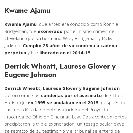
Kwame Ajamu
Kwame Ajamu
, que antes era conocido como Ronnie
Bridgeman, fue
exonerado
por el mismo crimen de
Cleveland que su hermano Wiley Bridgeman y Ricky
Jackson.
Cumplió 28 años de su condena a cadena
perpetua
y fue
liberado en el 2014-15.
Derrick Wheatt, Laurese Glover y
Eugene Johnson
Derrick Wheatt, Laurese Glover y Eugene Johnson
vieron cómo sus
condenas por el asesinato
de Clifton
Hudson Jr.
en 1995 se anulaban en el 2015
, después de
casi una década de defensa jurídica del Proyecto
Inocencia de Ohio en Cincinnati Law. Dos acontecimientos
precipitaron la triple exoneración: un testigo ocular clave
se retractó de su testimonio y el tribunal se enteró de