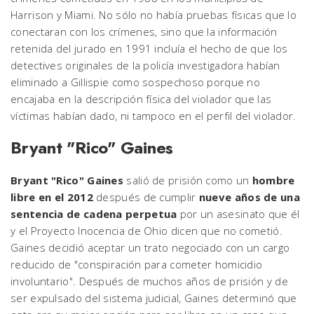
Harrison y Miami. No sólo no había pruebas físicas que lo
conectaran con los crímenes, sino que la información
retenida del jurado en 1991 incluía el hecho de que los
detectives originales de la policía investigadora habían
eliminado a Gillispie como sospechoso porque no
encajaba en la descripción física del violador que las
víctimas habían dado, ni tampoco en el perfil del violador.
Bryant "Rico" Gaines
Bryant "Rico" Gaines
salió de prisión como un
hombre
libre en el 2012
después de cumplir
nueve años de una
sentencia de cadena perpetua
por un asesinato que él
y el Proyecto Inocencia de Ohio dicen que no cometió.
Gaines decidió aceptar un trato negociado con un cargo
reducido de "conspiración para cometer homicidio
involuntario". Después de muchos años de prisión y de
ser expulsado del sistema judicial, Gaines determinó que