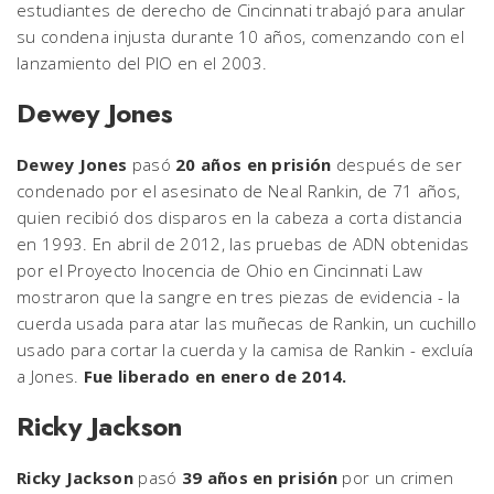
estudiantes de derecho de Cincinnati trabajó para anular
su condena injusta durante 10 años, comenzando con el
lanzamiento del PIO en el 2003.
Dewey Jones
Dewey Jones
pasó
20 años en prisión
después de ser
condenado por el asesinato de Neal Rankin, de 71 años,
quien recibió dos disparos en la cabeza a corta distancia
en 1993. En abril de 2012, las pruebas de ADN obtenidas
por el Proyecto Inocencia de Ohio en Cincinnati Law
mostraron que la sangre en tres piezas de evidencia - la
cuerda usada para atar las muñecas de Rankin, un cuchillo
usado para cortar la cuerda y la camisa de Rankin - excluía
a Jones.
Fue liberado en enero de 2014.
Ricky Jackson
Ricky Jackson
pasó
39 años en prisión
por un crimen