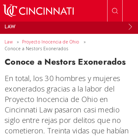
Skip to main content
LAW
Law
»
Proyecto Inocencia de Ohio
»
Conoce a Nestors Exonerados
Conoce a Nestors Exonerados
En total, los 30 hombres y mujeres
exonerados gracias a la labor del
Proyecto Inocencia de Ohio en
Cincinnati Law pasaron casi medio
siglo entre rejas por delitos que no
cometieron. Treinta vidas que habían